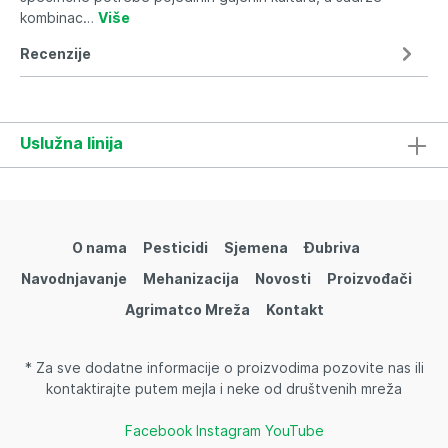
kombinac…
Više
Recenzije
Uslužna linija
O nama
Pesticidi
Sjemena
Đubriva
Navodnjavanje
Mehanizacija
Novosti
Proizvođači
Agrimatco Mreža
Kontakt
* Za sve dodatne informacije o proizvodima pozovite nas ili
kontaktirajte putem mejla i neke od društvenih mreža
Facebook
Instagram
YouTube