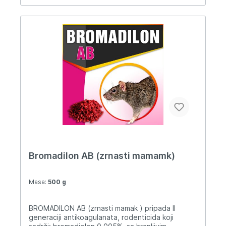
Bromadilon AB (zrnasti mamamk)
Masa:
500 g
BROMADILON AB (zrnasti mamak ) pripada II
generaciji antikoagulanata, rodenticida koji