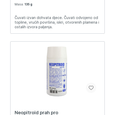
Masa:
135 g
Čuvati izvan dohvata djece. Čuvati odvojeno od
topline, vrućih površina, iskri, otvorenih plamena i
ostalih izvora paljenja.
Neopitroid prah pro