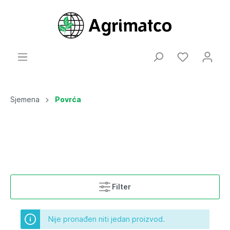
Sjemena
Povrća
Filter
Nije pronađen niti jedan proizvod.