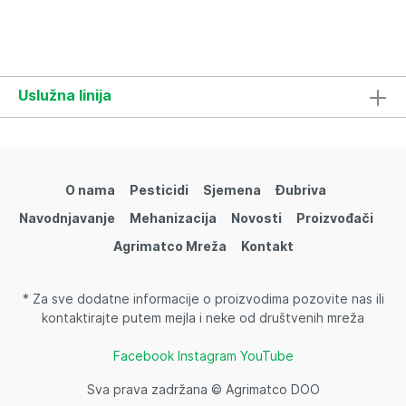
Uslužna linija
O nama
Pesticidi
Sjemena
Đubriva
Navodnjavanje
Mehanizacija
Novosti
Proizvođači
Agrimatco Mreža
Kontakt
* Za sve dodatne informacije o proizvodima pozovite nas ili
kontaktirajte putem mejla i neke od društvenih mreža
Facebook
Instagram
YouTube
Sva prava zadržana © Agrimatco DOO