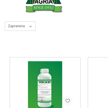
Zapremina