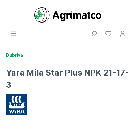
Đubriva
Yara Mila Star Plus NPK 21-17-
3